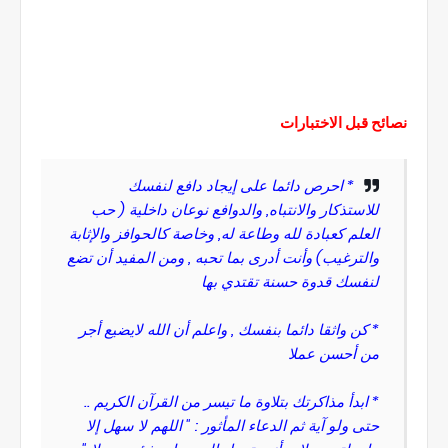
نصائح قبل الاختبارات
* احرص دائما على إيجاد دافع لنفسك
للاستذكار والانتباه, والدوافع نوعان داخلية ( حب
العلم كعبادة لله وطاعة له, وخاصة كالحوافز والإثابة
والترغيب) وأنت أدرى بما تحبه , ومن المفيد أن تضع
لنفسك قدوة حسنة تقتدي بها
* كن واثقا دائما بنفسك , واعلم أن الله لايضيع أجر
من أحسن عملا
* ابدأ مذاكرتك بتلاوة ما تيسر من القرآن الكريم ..
حتى ولو آية ثم الدعاء المأثور : " اللهم لا سهل إلا