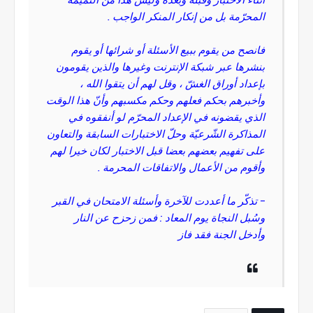
المحرّمة بل من إنكار المنكر الواجب .
فانصح من يقوم ببيع الأسئلة أو شرائها أو يقوم
بنشرها عبر شبكة الإنترنت وغيرها والذين يقومون
بإعداد أوراق الغشّ ، وقل لهم أن يتقوا الله ،
وأخبرهم بحكم فعلهم وحكم مكسبهم وأنّ هذا الوقت
الذي يقضونه في الإعداد المحرّم لو أنفقوه في
المذاكرة الشّرعيّة وحلّ الاختبارات السابقة والتعاون
على تفهيم بعضهم بعضا قبل الاختبار لكان خيرا لهم
وأقوم من الأعمال والاتفاقات المحرمة .
- تذكّر ما أعددت للآخرة وأسئلة الامتحان في القبر
وسُبل النجاة يوم المعاد : فمن زحزح عن النار
وأدخل الجنة فقد فاز