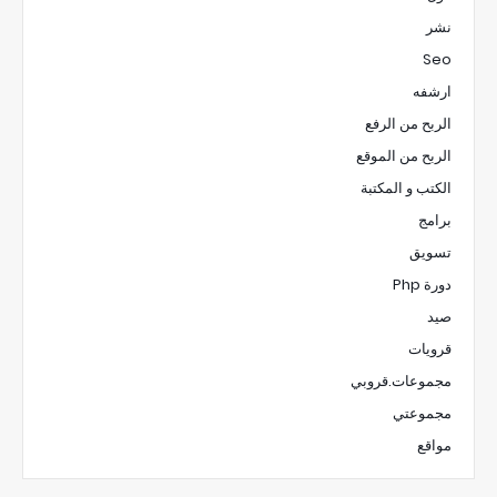
نشر
Seo
ارشفه
الربح من الرفع
الربح من الموقع
الكتب و المكتبة
برامج
تسويق
دورة Php
صيد
قرويات
مجموعات.قروبي
مجموعتي
مواقع