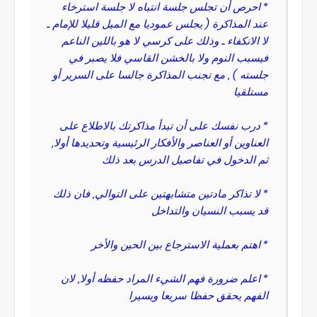
* احرص أن تجلس جلسة انتباه لا جلسة استرخاء
عند المذاكرة ( يجلس عموديا مع الميل قليلا للإمام ـ
لا الانكفاء ـ وذلك على كرسي لا هو باللين الناعم
فيسبب النوم ولا بالخشن القاسي فلا يصبر في
جلسته ) , مع تجنب المذاكرة جالسا على السرير أو
مستلقيا
* درب نفسك على أن تبدأ مذاكرتك بالاطلاع على
العناوين أو العناصر والأفكار الرئيسية وتحديدها أولا,
ثم الدخول في تفاصيل الدرس بعد ذلك
* لا تذاكر مادتين متشابهتين على التوالي, فان ذلك
قد يسبب النسيان والتداخل
* اهتم بعملية الاسترجاع بين الحين والأخر
* اعلم ضرورة فهم الشيء المراد حفظه أولا, لان
الفهم يحقق حفظا سريعا ويسيرا