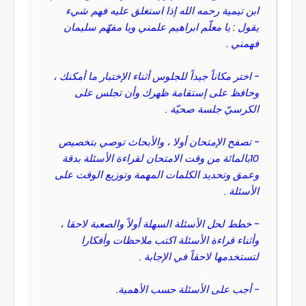
ابن تيمية رحمه الله إذا استغلق عليه فهم شيء
يقول : يا معلّم ابراهيم علمني ويا مفهّم سليمان
فهمني .
- اختر مكاناً جيداً للجلوس أثناء الإختبار ما أمكنك ،
وحافظ على إستقامة ظهرك وأن تجلس على
الكرسيّ جلسة صحيّة .
- تصفح الإمتحان أولا ، والأبحاث توصي بتخصيص
10بالمائة من وقت الامتحان لقراءة الأسئلة بدقة
وعمق وتحديد الكلمات المهمة وتوزيع الوقت على
الأسئلة .
- خطط لحل الأسئلة السهلة أولاً والصعبة لاحقا ،
وأثناء قراءة الأسئلة اكتب ملاحظات وأفكارا
لتستخدمها لاحقاً في الإجابة .
- أجب على الأسئلة حسب الأهمية.