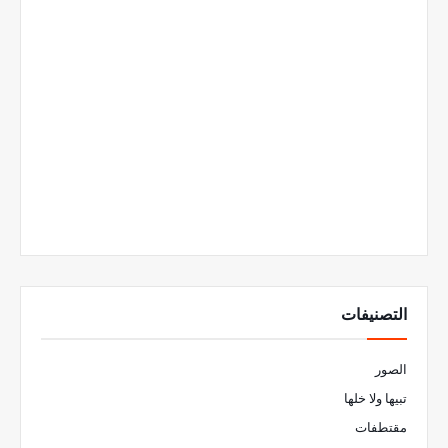
التصنيفات
الصور
تبيها ولا خلها
مقتطفات