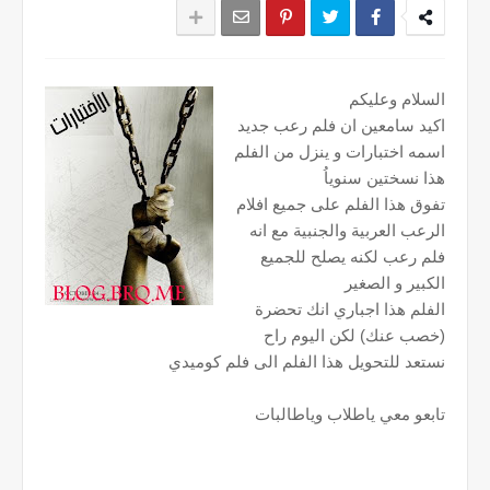
السلام وعليكم
اكيد سامعين ان فلم رعب جديد
اسمه اختبارات و ينزل من الفلم
هذا نسختين سنوياُ
تفوق هذا الفلم على جميع افلام
الرعب العربية والجنبية مع انه
فلم رعب لكنه يصلح للجميع
الكبير و الصغير
الفلم هذا اجباري انك تحضرة
(خصب عنك) لكن اليوم راح
نستعد للتحويل هذا الفلم الى فلم كوميدي
تابعو معي ياطلاب وياطالبات