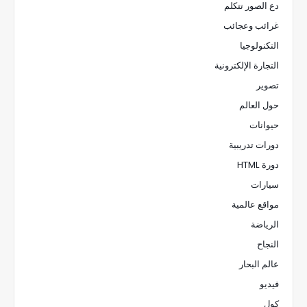
دع الصور تتكلم
غرائب وعجائب
التكنولوجيا
التجارة الإلكترونية
تصوير
حول العالم
حيوانات
دورات تدريبية
دورة HTML
سيارات
مواقع عالمية
الرياضة
النجاح
عالم البحار
فيديو
كول