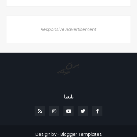
Responsive Advertisement
تابعنا
Design by -
Blogger Templates